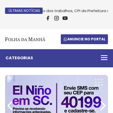
ÚLTIMAS NOTÍCIAS
Após conclusão dos trabalhos, CPI da Prefeitura suge
ANUNCIE NO PORTAL
CATEGORIAS