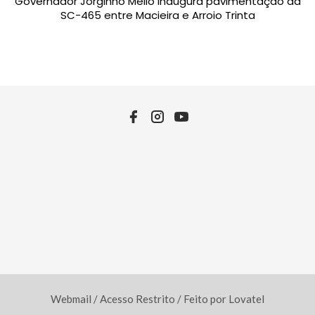
Governador Jorginho Mello inaugura pavimentação da
SC-465 entre Macieira e Arroio Trinta
Webmail /
Acesso Restrito /
Feito por
Lovatel