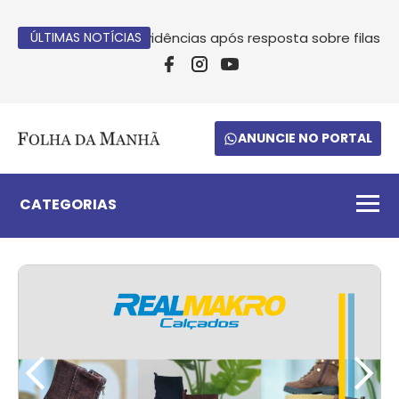
 cobra providências após resposta sobre filas da saúde em
ÚLTIMAS NOTÍCIAS
ANUNCIE NO PORTAL
CATEGORIAS