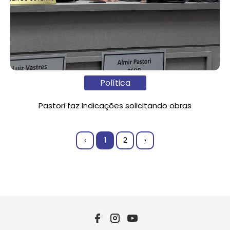
Política
Pastori faz Indicações solicitando obras
‹
1
2
›