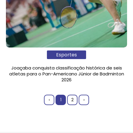
Esportes
Joaçaba conquista classificação histórica de seis
atletas para o Pan-Americano Júnior de Badminton
2026
‹
1
2
›