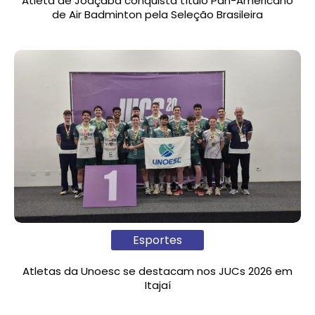
Atleta de Joaçaba conquista título Pan-Americano
de Air Badminton pela Seleção Brasileira
Esportes
Atletas da Unoesc se destacam nos JUCs 2026 em
Itajaí