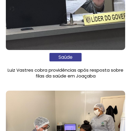
Saúde
Luiz Vastres cobra providências após resposta sobre
filas da saúde em Joaçaba