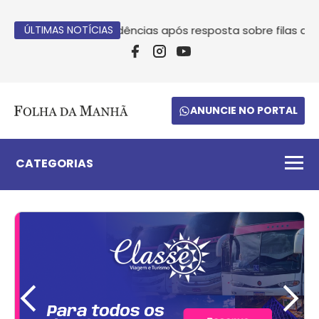
obra providências após resposta sobre filas da saúde em J
ÚLTIMAS NOTÍCIAS
ANUNCIE NO PORTAL
CATEGORIAS