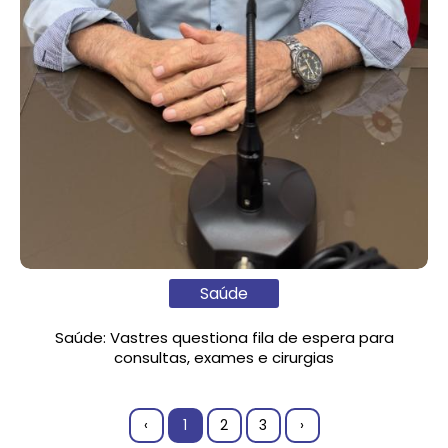
Saúde
Saúde: Vastres questiona fila de espera para
consultas, exames e cirurgias
‹
1
2
3
›