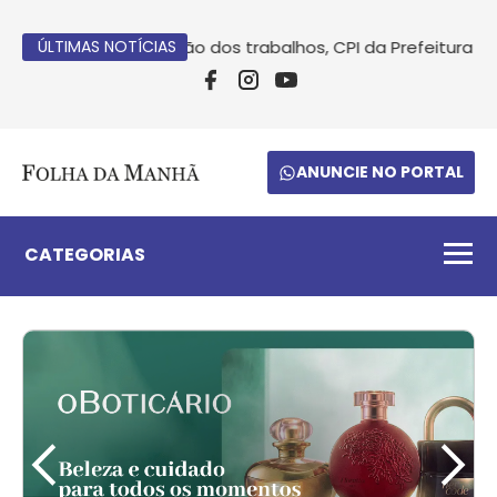
ÚLTIMAS NOTÍCIAS
Após conclusão dos trabalhos, CPI da Prefeitura su
ANUNCIE NO PORTAL
CATEGORIAS