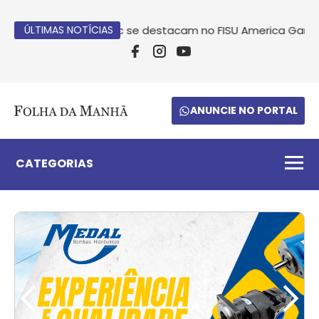
Atletas da Unoesc se destacam no FISU America Games no
ÚLTIMAS NOTÍCIAS
ANUNCIE NO PORTAL
CATEGORIAS