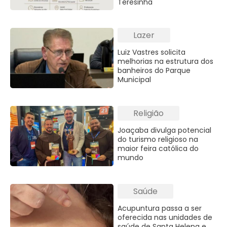
Teresinha
Lazer
Luiz Vastres solicita
melhorias na estrutura dos
banheiros do Parque
Municipal
Religião
Joaçaba divulga potencial
do turismo religioso na
maior feira católica do
mundo
Saúde
Acupuntura passa a ser
oferecida nas unidades de
saúde de Santa Helena e