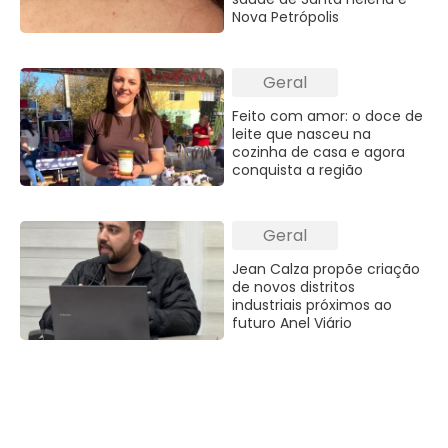
Nova Petrópolis
Geral
Feito com amor: o doce de
leite que nasceu na
cozinha de casa e agora
conquista a região
Geral
Jean Calza propõe criação
de novos distritos
industriais próximos ao
futuro Anel Viário