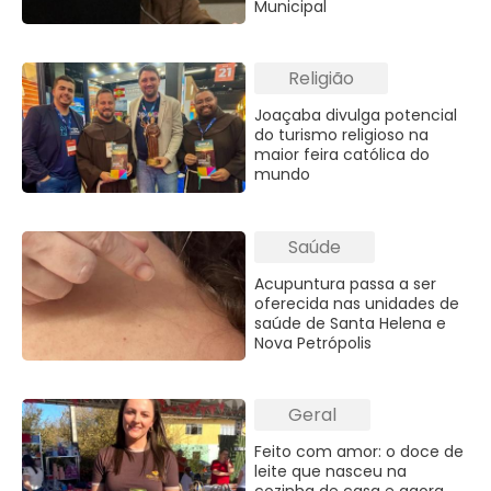
Municipal
Religião
Joaçaba divulga potencial
do turismo religioso na
maior feira católica do
mundo
Saúde
Acupuntura passa a ser
oferecida nas unidades de
saúde de Santa Helena e
Nova Petrópolis
Geral
Feito com amor: o doce de
leite que nasceu na
cozinha de casa e agora