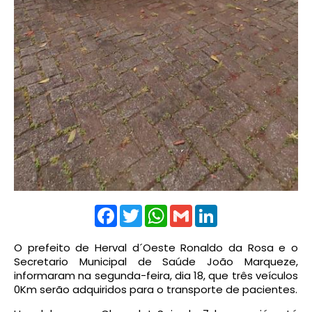
Facebook
Twitter
WhatsApp
Gmail
LinkedIn
O prefeito de Herval d´Oeste Ronaldo da Rosa e o
Secretario Municipal de Saúde João Marqueze,
informaram na segunda-feira, dia 18, que três veículos
0Km serão adquiridos para o transporte de pacientes.