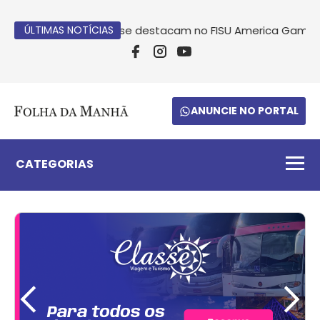
tletas da Unoesc se destacam no FISU America Games no P
ÚLTIMAS NOTÍCIAS
ANUNCIE NO PORTAL
CATEGORIAS