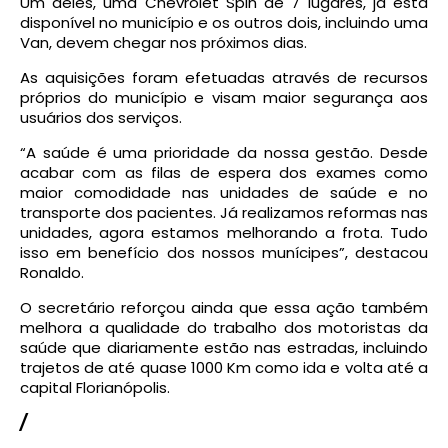
Um deles, uma Chevrolet Spin de 7 lugares, já está
disponível no município e os outros dois, incluindo uma
Van, devem chegar nos próximos dias.
As aquisições foram efetuadas através de recursos
próprios do município e visam maior segurança aos
usuários dos serviços.
“A saúde é uma prioridade da nossa gestão. Desde
acabar com as filas de espera dos exames como
maior comodidade nas unidades de saúde e no
transporte dos pacientes. Já realizamos reformas nas
unidades, agora estamos melhorando a frota. Tudo
isso em benefício dos nossos munícipes”, destacou
Ronaldo.
O secretário reforçou ainda que essa ação também
melhora a qualidade do trabalho dos motoristas da
saúde que diariamente estão nas estradas, incluindo
trajetos de até quase 1000 Km como ida e volta até a
capital Florianópolis.
/