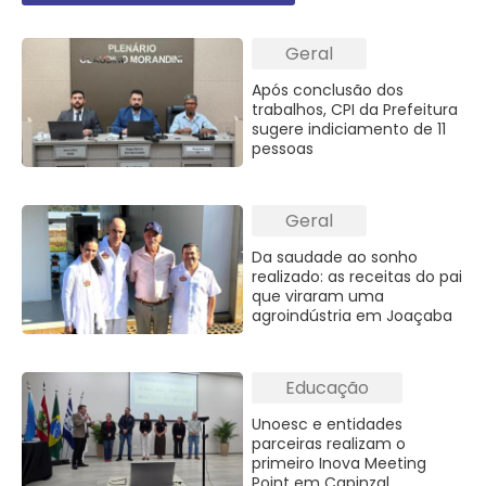
Geral
Após conclusão dos
trabalhos, CPI da Prefeitura
sugere indiciamento de 11
pessoas
Geral
Da saudade ao sonho
realizado: as receitas do pai
que viraram uma
agroindústria em Joaçaba
Educação
Unoesc e entidades
parceiras realizam o
primeiro Inova Meeting
Point em Capinzal