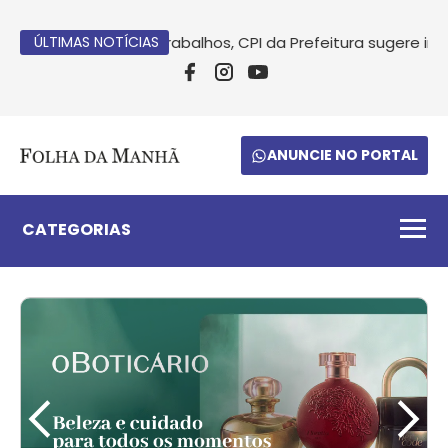
s conclusão dos trabalhos, CPI da Prefeitura sugere indici
ÚLTIMAS NOTÍCIAS
ANUNCIE NO PORTAL
CATEGORIAS