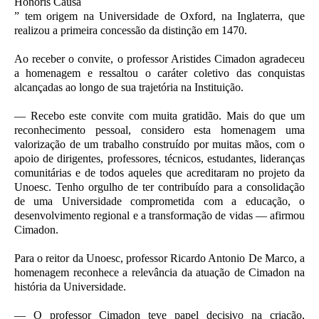
Honoris Causa
” tem origem na Universidade de Oxford, na Inglaterra, que
realizou a primeira concessão da distinção em 1470.
Ao receber o convite, o professor Aristides Cimadon agradeceu
a homenagem e ressaltou o caráter coletivo das conquistas
alcançadas ao longo de sua trajetória na Instituição.
— Recebo este convite com muita gratidão. Mais do que um
reconhecimento pessoal, considero esta homenagem uma
valorização de um trabalho construído por muitas mãos, com o
apoio de dirigentes, professores, técnicos, estudantes, lideranças
comunitárias e de todos aqueles que acreditaram no projeto da
Unoesc. Tenho orgulho de ter contribuído para a consolidação
de uma Universidade comprometida com a educação, o
desenvolvimento regional e a transformação de vidas — afirmou
Cimadon.
Para o reitor da Unoesc, professor Ricardo Antonio De Marco, a
homenagem reconhece a relevância da atuação de Cimadon na
história da Universidade.
— O professor Cimadon teve papel decisivo na criação,