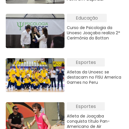
Educação
Curso de Psicologia da
Unoesc Joaçaba realiza 2ª
Cerimônia do Botton
Esportes
Atletas da Unoesc se
destacam no FISU America
Games no Peru
Esportes
Atleta de Joaçaba
conquista título Pan-
Americano de Air