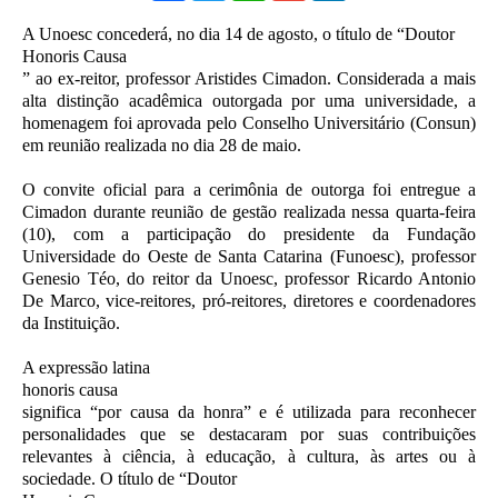
A Unoesc concederá, no dia 14 de agosto, o título de “Doutor
Honoris Causa
” ao ex-reitor, professor Aristides Cimadon. Considerada a mais
alta distinção acadêmica outorgada por uma universidade, a
homenagem foi aprovada pelo Conselho Universitário (Consun)
em reunião realizada no dia 28 de maio.
O convite oficial para a cerimônia de outorga foi entregue a
Cimadon durante reunião de gestão realizada nessa quarta-feira
(10), com a participação do presidente da Fundação
Universidade do Oeste de Santa Catarina (Funoesc), professor
Genesio Téo, do reitor da Unoesc, professor Ricardo Antonio
De Marco, vice-reitores, pró-reitores, diretores e coordenadores
da Instituição.
A expressão latina
honoris causa
significa “por causa da honra” e é utilizada para reconhecer
personalidades que se destacaram por suas contribuições
relevantes à ciência, à educação, à cultura, às artes ou à
sociedade. O título de “Doutor