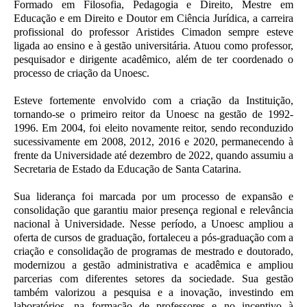
Formado em Filosofia, Pedagogia e Direito, Mestre em
Educação e em Direito e Doutor em Ciência Jurídica, a carreira
profissional do professor Aristides Cimadon sempre esteve
ligada ao ensino e à gestão universitária. Atuou como professor,
pesquisador e dirigente acadêmico, além de ter coordenado o
processo de criação da Unoesc.
Esteve fortemente envolvido com a criação da Instituição,
tornando-se o primeiro reitor da Unoesc na gestão de 1992-
1996. Em 2004, foi eleito novamente reitor, sendo reconduzido
sucessivamente em 2008, 2012, 2016 e 2020, permanecendo à
frente da Universidade até dezembro de 2022, quando assumiu a
Secretaria de Estado da Educação de Santa Catarina.
Sua liderança foi marcada por um processo de expansão e
consolidação que garantiu maior presença regional e relevância
nacional à Universidade. Nesse período, a Unoesc ampliou a
oferta de cursos de graduação, fortaleceu a pós-graduação com a
criação e consolidação de programas de mestrado e doutorado,
modernizou a gestão administrativa e acadêmica e ampliou
parcerias com diferentes setores da sociedade. Sua gestão
também valorizou a pesquisa e a inovação, investindo em
laboratórios, na formação de professores e no incentivo à