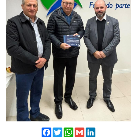
Facebook
Twitter
WhatsApp
Gmail
LinkedIn