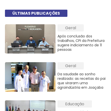
ÚLTIMAS PUBLICAÇÕES
Geral
Após conclusão dos
trabalhos, CPI da Prefeitura
sugere indiciamento de 11
pessoas
Geral
Da saudade ao sonho
realizado: as receitas do pai
que viraram uma
agroindústria em Joaçaba
Educação