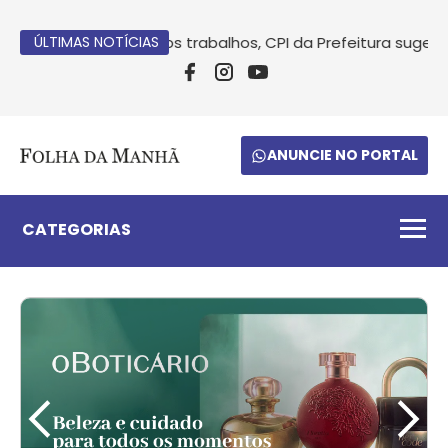
Após conclusão dos trabalhos, CPI da Prefeitura sugere ind
ÚLTIMAS NOTÍCIAS
ANUNCIE NO PORTAL
CATEGORIAS