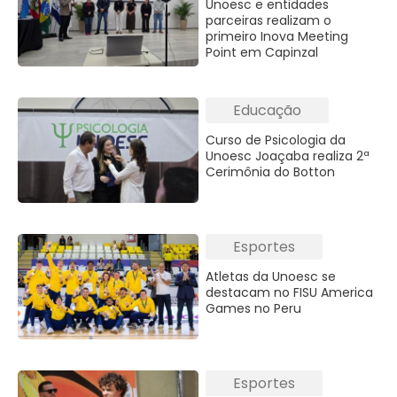
Unoesc e entidades
parceiras realizam o
primeiro Inova Meeting
Point em Capinzal
Educação
Curso de Psicologia da
Unoesc Joaçaba realiza 2ª
Cerimônia do Botton
Esportes
Atletas da Unoesc se
destacam no FISU America
Games no Peru
Esportes