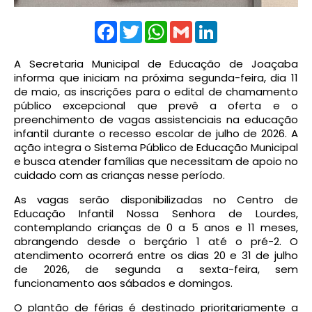
Facebook
Twitter
WhatsApp
Gmail
LinkedIn
A Secretaria Municipal de Educação de Joaçaba
informa que iniciam na próxima segunda-feira, dia 11
de maio, as inscrições para o edital de chamamento
público excepcional que prevê a oferta e o
preenchimento de vagas assistenciais na educação
infantil durante o recesso escolar de julho de 2026. A
ação integra o Sistema Público de Educação Municipal
e busca atender famílias que necessitam de apoio no
cuidado com as crianças nesse período.
As vagas serão disponibilizadas no Centro de
Educação Infantil Nossa Senhora de Lourdes,
contemplando crianças de 0 a 5 anos e 11 meses,
abrangendo desde o berçário 1 até o pré-2. O
atendimento ocorrerá entre os dias 20 e 31 de julho
de 2026, de segunda a sexta-feira, sem
funcionamento aos sábados e domingos.
O plantão de férias é destinado prioritariamente a