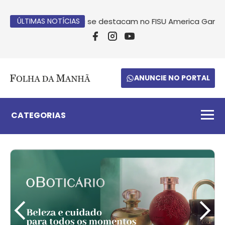
Atletas da Unoesc se destacam no FISU America Games no 
ÚLTIMAS NOTÍCIAS
ANUNCIE NO PORTAL
CATEGORIAS