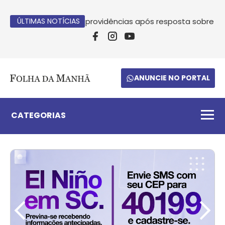
uiz Vastres cobra providências após resposta sobre filas 
ÚLTIMAS NOTÍCIAS
ANUNCIE NO PORTAL
CATEGORIAS