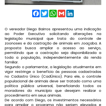
Facebook
Twitter
WhatsApp
Gmail
LinkedIn
O vereador Diego Bairros apresentou uma indicação
ao Poder Executivo solicitando alterações na
legislação municipal que trata do controle de
zoonoses e da castração de animais em Joaçaba. A
proposta busca ampliar o acesso ao serviço,
permitindo que a castração seja disponibilizada a
toda a população, independentemente da renda
familiar.
Segundo o parlamentar, a legislação atualmente em
vigor restringe o benefício às pessoas cadastradas
no Cadastro Único (CadÚnico). Para ele, o controle
populacional de animais deve ser tratado como uma
política pública universal, beneficiando todos os
moradores do município que desejam realizar o
procedimento em seus animais.
De acordo com Diego, os investimentos necessários
para ampliar o programa não seriam elevados e