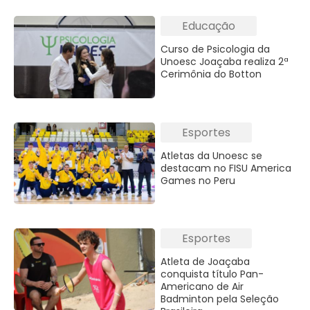
Educação
Curso de Psicologia da
Unoesc Joaçaba realiza 2ª
Cerimônia do Botton
Esportes
Atletas da Unoesc se
destacam no FISU America
Games no Peru
Esportes
Atleta de Joaçaba
conquista título Pan-
Americano de Air
Badminton pela Seleção