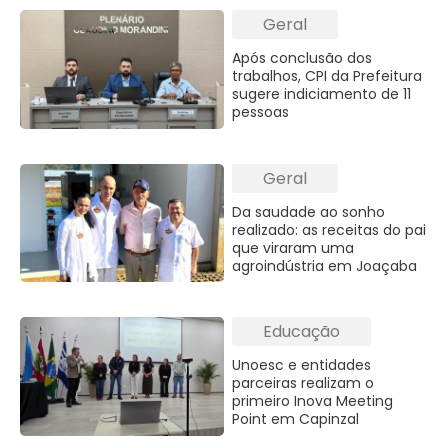
Geral
Após conclusão dos
trabalhos, CPI da Prefeitura
sugere indiciamento de 11
pessoas
Geral
Da saudade ao sonho
realizado: as receitas do pai
que viraram uma
agroindústria em Joaçaba
Educação
Unoesc e entidades
parceiras realizam o
primeiro Inova Meeting
Point em Capinzal