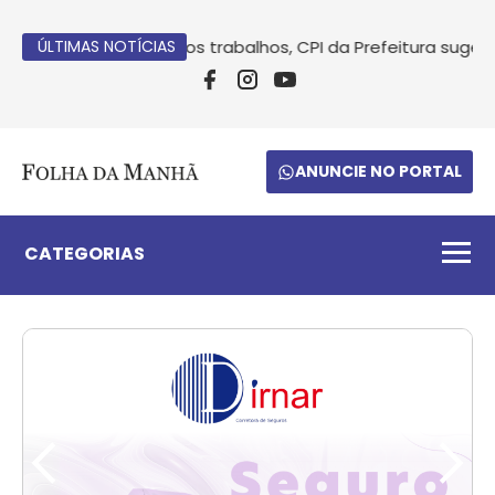
Após conclusão dos trabalhos, CPI da Prefeitura sugere in
ÚLTIMAS NOTÍCIAS
ANUNCIE NO PORTAL
CATEGORIAS