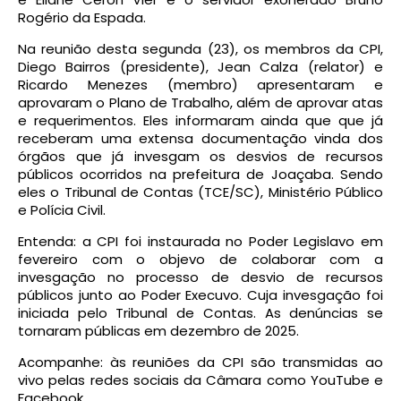
Rogério da Espada.
Na reunião desta segunda (23), os membros da CPI,
Diego Bairros (presidente), Jean Calza (relator) e
Ricardo Menezes (membro) apresentaram e
aprovaram o Plano de Trabalho, além de aprovar atas
e requerimentos. Eles informaram ainda que que já
receberam uma extensa documentação vinda dos
órgãos que já invesgam os desvios de recursos
públicos ocorridos na prefeitura de Joaçaba. Sendo
eles o Tribunal de Contas (TCE/SC), Ministério Público
e Polícia Civil.
Entenda: a CPI foi instaurada no Poder Legislavo em
fevereiro com o objevo de colaborar com a
invesgação no processo de desvio de recursos
públicos junto ao Poder Execuvo. Cuja invesgação foi
iniciada pelo Tribunal de Contas. As denúncias se
tornaram públicas em dezembro de 2025.
Acompanhe: às reuniões da CPI são transmidas ao
vivo pelas redes sociais da Câmara como YouTube e
Facebook.