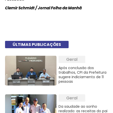
Clemir Schmidt / Jornal Folha da Manhã
ÚLTIMAS PUBLICAÇÕES
Geral
Após conclusão dos
trabalhos, CPI da Prefeitura
sugere indiciamento de 11
pessoas
Geral
Da saudade ao sonho
realizado: as receitas do pai