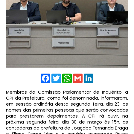
Facebook
Twitter
WhatsApp
Gmail
LinkedIn
Membros da Comissão Parlamentar de Inquérito, a
CPI da Prefeitura, como foi denominada, informaram,
em sessão ordinária desta segunda-feira, dia 23, os
nomes das primeiras pessoas que serão convocadas
para prestarem depoimentos. A CPI irá ouvir, na
próxima segunda-feira, dia 30 de março às 15h, as
contadoras da prefeitura de Joaçaba Fernanda Braga
e Eliane Ceron Vier e o servidor exonerado Bruno