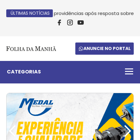
Luiz Vastres cobra providências após resposta sobre filas
ÚLTIMAS NOTÍCIAS
ANUNCIE NO PORTAL
CATEGORIAS