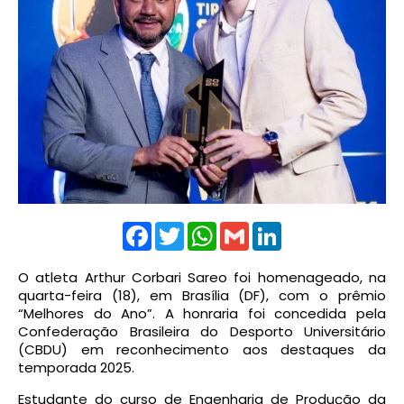
Facebook
Twitter
WhatsApp
Gmail
LinkedIn
O atleta Arthur Corbari Sareo foi homenageado, na
quarta-feira (18), em Brasília (DF), com o prêmio
“Melhores do Ano”. A honraria foi concedida pela
Confederação Brasileira do Desporto Universitário
(CBDU) em reconhecimento aos destaques da
temporada 2025.
Estudante do curso de Engenharia de Produção da