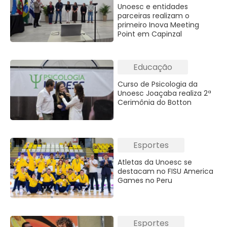
Unoesc e entidades
parceiras realizam o
primeiro Inova Meeting
Point em Capinzal
Educação
Curso de Psicologia da
Unoesc Joaçaba realiza 2ª
Cerimônia do Botton
Esportes
Atletas da Unoesc se
destacam no FISU America
Games no Peru
Esportes