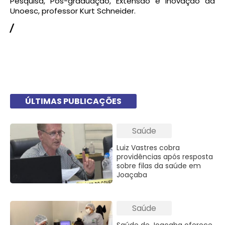
Pesquisa, Pós-graduação, Extensão e Inovação da
Unoesc, professor Kurt Schneider.
/
ÚLTIMAS PUBLICAÇÕES
Saúde
Luiz Vastres cobra
providências após resposta
sobre filas da saúde em
Joaçaba
Saúde