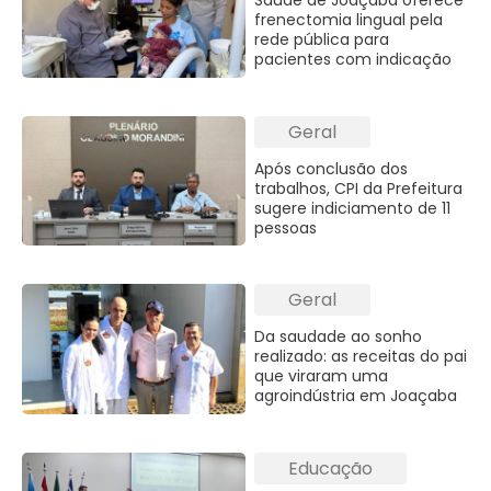
Saúde de Joaçaba oferece
frenectomia lingual pela
rede pública para
pacientes com indicação
Geral
Após conclusão dos
trabalhos, CPI da Prefeitura
sugere indiciamento de 11
pessoas
Geral
Da saudade ao sonho
realizado: as receitas do pai
que viraram uma
agroindústria em Joaçaba
Educação