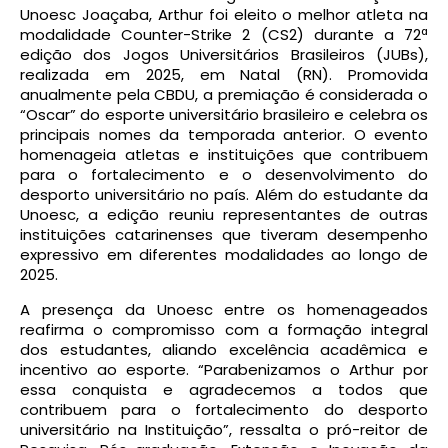
Unoesc Joaçaba, Arthur foi eleito o melhor atleta na
modalidade Counter-Strike 2 (CS2) durante a 72ª
edição dos Jogos Universitários Brasileiros (JUBs),
realizada em 2025, em Natal (RN). Promovida
anualmente pela CBDU, a premiação é considerada o
“Oscar” do esporte universitário brasileiro e celebra os
principais nomes da temporada anterior. O evento
homenageia atletas e instituições que contribuem
para o fortalecimento e o desenvolvimento do
desporto universitário no país. Além do estudante da
Unoesc, a edição reuniu representantes de outras
instituições catarinenses que tiveram desempenho
expressivo em diferentes modalidades ao longo de
2025.
A presença da Unoesc entre os homenageados
reafirma o compromisso com a formação integral
dos estudantes, aliando excelência acadêmica e
incentivo ao esporte. “Parabenizamos o Arthur por
essa conquista e agradecemos a todos que
contribuem para o fortalecimento do desporto
universitário na Instituição”, ressalta o pró-reitor de